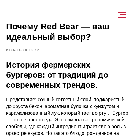
Почему Red Bear — ваш
идеальный выбор?
2025-05-23 08:27
История фермерских
бургеров: от традиций до
современных трендов.
Представьте: сочный котлетный слой, поджаристый
до хруста бекон, ароматная булочка с кунжутом и
карамелизованный лук, который тает во рту… Бургер
— это не просто еда. Это символ гастрономической
свободы, где каждый ингредиент играет свою роль в
оркестре вкусов. Но как это блюдо, рожденное на