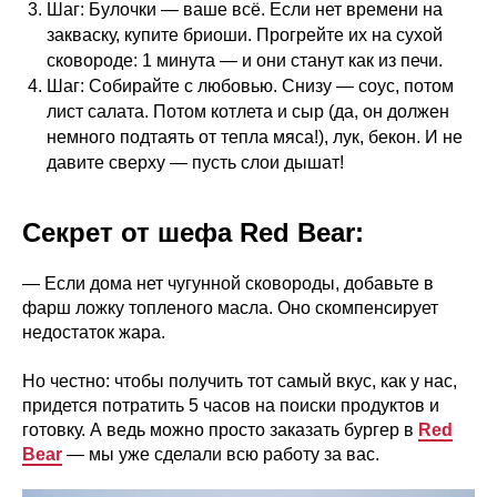
Шаг: Булочки — ваше всё. Если нет времени на
закваску, купите бриоши. Прогрейте их на сухой
сковороде: 1 минута — и они станут как из печи.
Шаг: Собирайте с любовью. Снизу — соус, потом
лист салата. Потом котлета и сыр (да, он должен
немного подтаять от тепла мяса!), лук, бекон. И не
давите сверху — пусть слои дышат!
Секрет от шефа Red Bear:
— Если дома нет чугунной сковороды, добавьте в
фарш ложку топленого масла. Оно скомпенсирует
недостаток жара.
Но честно: чтобы получить тот самый вкус, как у нас,
придется потратить 5 часов на поиски продуктов и
готовку. А ведь можно просто заказать бургер в
Red
Bear
— мы уже сделали всю работу за вас.