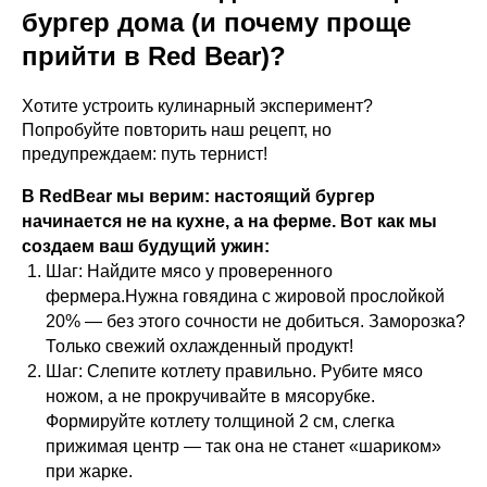
бургер дома (и почему проще
прийти в Red Bear)?
Хотите устроить кулинарный эксперимент?
Попробуйте повторить наш рецепт, но
предупреждаем: путь тернист!
В RedBear мы верим: настоящий бургер
начинается не на кухне, а на ферме. Вот как мы
создаем ваш будущий ужин:
Шаг: Найдите мясо у проверенного
фермера.Нужна говядина с жировой прослойкой
20% — без этого сочности не добиться. Заморозка?
Только свежий охлажденный продукт!
Шаг: Слепите котлету правильно. Рубите мясо
ножом, а не прокручивайте в мясорубке.
Формируйте котлету толщиной 2 см, слегка
прижимая центр — так она не станет «шариком»
при жарке.