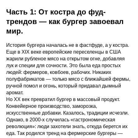
Часть 1: От костра до фуд-
трендов — как бургер завоевал
мир.
История бургера началась не в фастфуде, а у костра.
Еще в XIX веке европейские переселенцы в США
жарили рубленое мясо на открытом огне, добавляя
лук и специи для сочности. Это была еда простых
людей: фермеров, ковбоев, рабочих. Никаких
полуфабрикатов — только мясо с ближайшей фермы,
ручной помол и огонь, который придавал дымный
аромат.
Но XX век превратил бургер в массовый продукт.
Конвейерное производство, заморозка,
искусственные добавки. Казалось, традиции исчезли.
Однако, в 2000-х случилась «гастрономическая
революция»: люди захотели знать, откуда берется их
еда. Так родился тренд на фермерские бургеры —