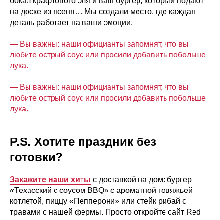
бокал крафтового эля и ваш бургер, который подают
на доске из ясеня… Мы создали место, где каждая
деталь работает на ваши эмоции.
— Вы важны: наши официанты запомнят, что вы
любите острый соус или просили добавить побольше
лука.
— Вы важны: наши официанты запомнят, что вы
любите острый соус или просили добавить побольше
лука.
P.S. Хотите праздник без
готовки?
Закажите наши хиты
с доставкой на дом: бургер
«Техасский с соусом BBQ» с ароматной говяжьей
котлетой, пиццу «Пепперони» или стейк рибай с
травами с нашей фермы. Просто откройте сайт Red