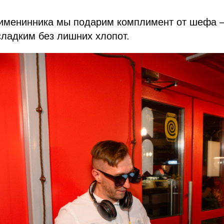
я именинника мы подарим комплимент от шефа 
сладким без лишних хлопот.