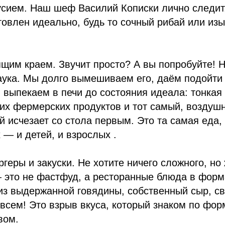
усием. Наш шеф Василий Кописки лично следит
товлен идеально, будь то сочный рибай или из
ящим краем. Звучит просто? А вы попробуйте! 
аука. Мы долго вымешиваем его, даём подойти 
и выпекаем в печи до состояния идеала: тонкая
их фермерских продуктов и тот самый, воздуш
й исчезает со стола первым. Это та самая еда,
 — и детей, и взрослых .
геры и закуски. Не хотите ничего сложного, но
 это не фастфуд, а ресторанные блюда в форм
из выдержанной говядины, собственный сыр, с
овсем! Это взрыв вкуса, который знаком по фор
вом.