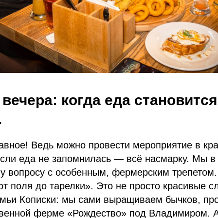
вечера: когда еда становится
.
лавное! Ведь можно провести мероприятие в кр
если еда не запомнилась — всё насмарку. Мы в
му вопросу с особенным, фермерским трепетом
 поля до тарелки». Это не просто красивые сл
емьи Кописки: мы сами выращиваем бычков, пр
твенной ферме «Рождество» под Владимиром. 