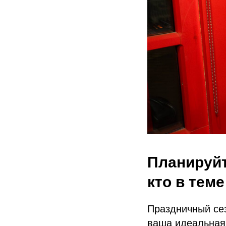
Планируйт
кто в теме
Праздничный се
ваша идеальная 