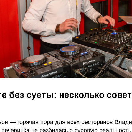
е без суеты: несколько совето
зон — горячая пора для всех ресторанов Влад
вечеринка не разбилась о суровую реальность