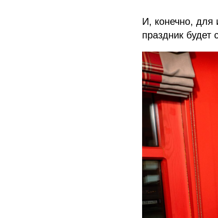
И, конечно, дл
праздник будет 