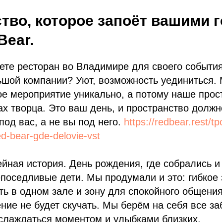
тво, которое запоёт вашими 
Bear.
ете ресторан во Владимире для своего события
шой компании? Уют, возможность уединиться. 
ое мероприятие уникально, а потому наше прос
ах творца. Это ваш день, и пространство должн
под вас, а не вы под него.
https://redbear.rest/t
ed-bear-gde-delovie-vst
йная история. День рождения, где собрались и
поседливые дети. Мы продумали и это: гибкое
ть в одном зале и зону для спокойного общения,
ие не будет скучать. Мы берём на себя все за
слаждаться моментом и улыбками близких.