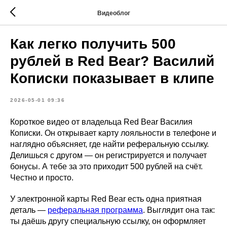
Видеоблог
Как легко получить 500
рублей в Red Bear? Василий
Кописки показывает в клипе
2026-05-01 09:36
Короткое видео от владельца Red Bear Василия
Кописки. Он открывает карту лояльности в телефоне и
наглядно объясняет, где найти реферальную ссылку.
Делишься с другом — он регистрируется и получает
бонусы. А тебе за это приходит 500 рублей на счёт.
Честно и просто.
У электронной карты Red Bear есть одна приятная
деталь —
реферальная программа
. Выглядит она так:
ты даёшь другу специальную ссылку, он оформляет