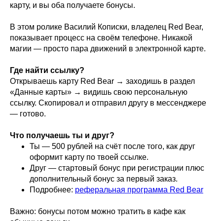
карту, и вы оба получаете бонусы.
В этом ролике Василий Кописки, владелец Red Bear,
показывает процесс на своём телефоне. Никакой
магии — просто пара движений в электронной карте.
Где найти ссылку?
Открываешь карту Red Bear → заходишь в раздел
«Данные карты» → видишь свою персональную
ссылку. Скопировал и отправил другу в мессенджере
— готово.
Что получаешь ты и друг?
Ты — 500 рублей на счёт после того, как друг
оформит карту по твоей ссылке.
Друг — стартовый бонус при регистрации плюс
дополнительный бонус за первый заказ.
Подробнее:
реферальная программа Red Bear
Важно: бонусы потом можно тратить в кафе как