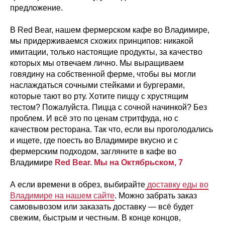
предложение.
В Red Bear, нашем фермерском кафе во Владимире,
мы придерживаемся схожих принципов: никакой
имитации, только настоящие продукты, за качество
которых мы отвечаем лично. Мы выращиваем
говядину на собственной ферме, чтобы вы могли
наслаждаться сочными стейками и бургерами,
которые тают во рту. Хотите пиццу с хрустящим
тестом? Пожалуйста. Пицца с сочной начинкой? Без
проблем. И всё это по ценам стритфуда, но с
качеством ресторана. Так что, если вы проголодались
и ищете, где поесть во Владимире вкусно и с
фермерским подходом, загляните в кафе во
Владимире
Red Bear. Мы на Октябрьском, 7
А если времени в обрез, выбирайте
доставку еды во
Владимире на нашем сайте
. Можно забрать заказ
самовывозом или заказать доставку — всё будет
свежим, быстрым и честным. В конце концов,