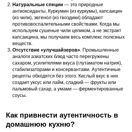
Натуральные специи
— это природные
антиоксиданты. Куркумин (из куркумы), капсаицин
(из чили), эвгенол (из гвоздики) обладают
противовоспалительными свойствами. Когда мы
используем сушеные чили целиком, а не экстракт
капсаицина, мы получаем весь комплекс полезных
веществ.
Отсутствие «улучшайзеров»
. Промышленные
аналоги азиатских блюд часто перегружены
сахаром, усилителями вкуса (глутаматом натрия),
стабилизаторами и консервантами. Аутентичные
рецепты обходятся без этого. Кислый вкус в них
создает уксус или лайм, сладкий — фрукты или
пальмовый сахар, а умами — ферментированные
соусы.
Как привнести аутентичность в
домашнюю кухню?