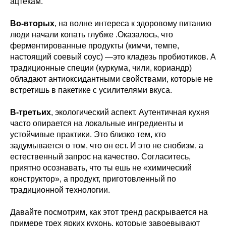
ацтекам.
Во-вторых
, на волне интереса к здоровому питанию
люди начали копать глубже .Оказалось, что
ферментированные продукты (кимчи, темпе,
настоящий соевый соус) —это кладезь пробиотиков. А
традиционные специи (куркума, чили, кориандр)
обладают антиоксидантными свойствами, которые не
встретишь в пакетике с усилителями вкуса.
В-третьих
, экологический аспект. Аутентичная кухня
часто опирается на локальные ингредиенты и
устойчивые практики. Это близко тем, кто
задумывается о том, что он ест. И это не снобизм, а
естественный запрос на качество. Согласитесь,
приятно осознавать, что ты ешь не «химический
конструктор», а продукт, приготовленный по
традиционной технологии.
Давайте посмотрим, как этот тренд раскрывается на
примере трех ярких кухонь, которые завоевывают