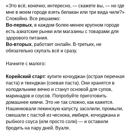
«Это всё, конечно, интересно, — скажете вы, — но где
мне в моем городе взять белакан или три вида чили?»
Спокойно. Все решаемо:
Во-первых
, в каждом более-менее крупном городе
есть азиатские рынки или магазины с товарами для
здорового питания.
Во-вторых
, работает онлайн. В-третьих, не
обязательно скупать всё и сразу.
Начните с малого:
Корейский старт
: купите кочхуджан (острая перечная
паста) и твенджан (соевая паста). Они хранятся в
холодильнике вечно и станут основой для супов,
маринадов и соусов. Попробуйте приготовить
домашнее кимчи. Это не так сложно, как кажется.
Нашинковали пекинскую капусту, засолили, промыли,
смешали с пастой из чеснока, имбиря, кочхуджана и
рыбного соуса (или просто соли) — и оставили
бродить на пару дней. Вуаля.