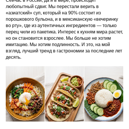
Сейчас в России, да и в мире, происходит
любопытный сдвиг. Мы перестали верить в
«азиатский» суп, который на 90% состоит из
порошкового бульона, и в мексиканскую «вечеринку
во рту», где из аутентичных ингредиентов — только
перец чили из пакетика. Интерес к кухням мира растет,
но он становится взрослее. Мы больше не хотим
имитацию. Мы хотим подлинность. И это, на мой
взгляд, лучший тренд в гастрономии за последние лет
десять.