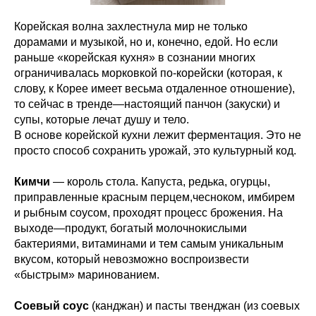
Корейская волна захлестнула мир не только
дорамами и музыкой, но и, конечно, едой. Но если
раньше «корейская кухня» в сознании многих
ограничивалась морковкой по-корейски (которая, к
слову, к Корее имеет весьма отдаленное отношение),
то сейчас в тренде—настоящий панчон (закуски) и
супы, которые лечат душу и тело.
В основе корейской кухни лежит ферментация. Это не
просто способ сохранить урожай, это культурный код.
Кимчи
— король стола. Капуста, редька, огурцы,
приправленные красным перцем,чесноком, имбирем
и рыбным соусом, проходят процесс брожения. На
выходе—продукт, богатый молочнокислыми
бактериями, витаминами и тем самым уникальным
вкусом, который невозможно воспроизвести
«быстрым» маринованием.
Соевый соус
(канджан) и пасты твенджан (из соевых