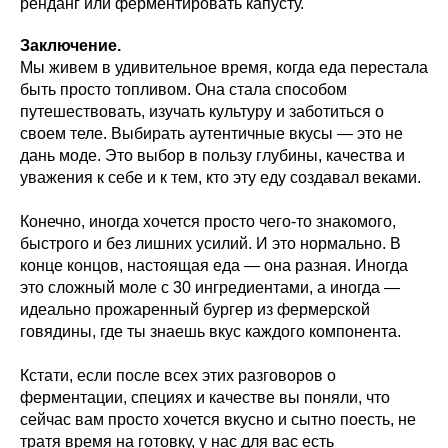
ренданг или ферментировать капусту.
Заключение.
Мы живем в удивительное время, когда еда перестала
быть просто топливом. Она стала способом
путешествовать, изучать культуру и заботиться о
своем теле. Выбирать аутентичные вкусы — это не
дань моде. Это выбор в пользу глубины, качества и
уважения к себе и к тем, кто эту еду создавал веками.
Конечно, иногда хочется просто чего-то знакомого,
быстрого и без лишних усилий. И это нормально. В
конце концов, настоящая еда — она разная. Иногда
это сложный моле с 30 ингредиентами, а иногда —
идеально прожаренный бургер из фермерской
говядины, где ты знаешь вкус каждого компонента.
Кстати, если после всех этих разговоров о
ферментации, специях и качестве вы поняли, что
сейчас вам просто хочется вкусно и сытно поесть, не
тратя время на готовку, у нас для вас есть